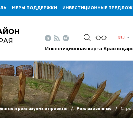
ИЛЬ
МЕРЫ ПОДДЕРЖКИ
ИНВЕСТИЦИОННЫЕ ПРЕДЛОЖ
АЙОН
RU
РАЯ
Инвестиционная карта Краснодарс
анные и реализуемые проекты
Реализованные
Строи