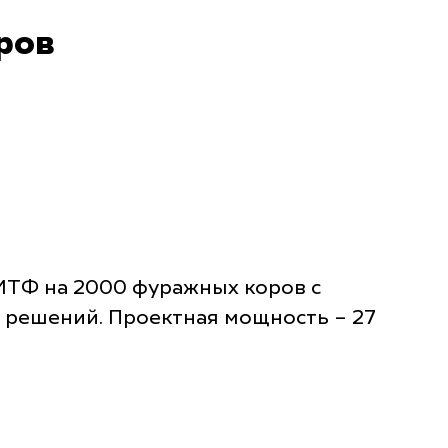
ров
МТФ на 2000 фуражных коров с
 решений. Проектная мощность – 27