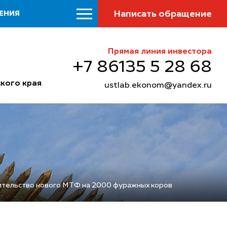
Написать обращение
ЕНИЯ
Прямая линия инвестора
+7 86135 5 28 68
кого края
ustlab.ekonom@yandex.ru
тельство нового МТФ на 2000 фуражных коров