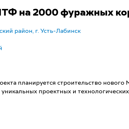
МТФ на 2000 фуражных ко
кий район, г. Усть-Лабинск
й
оекта планируется строительство нового 
уникальных проектных и технологических