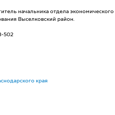
ститель начальника отдела экономического
вания Выселковский район.
73-502
снодарского края