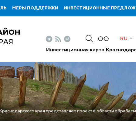
ИЛЬ
МЕРЫ ПОДДЕРЖКИ
ИНВЕСТИЦИОННЫЕ ПРЕДЛОЖ
АЙОН
RU
РАЯ
Инвестиционная карта Краснодарс
 Краснодарского края представляет проект в области обраба