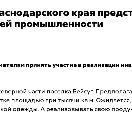
аснодарского края предст
ей промышленности
ателям принять участие в реализации инв
еверной части поселка Бейсуг. Предполагае
тке площадью три тысячи кв.м. Ожидается,
ской одежды. А реализовывать свою продук