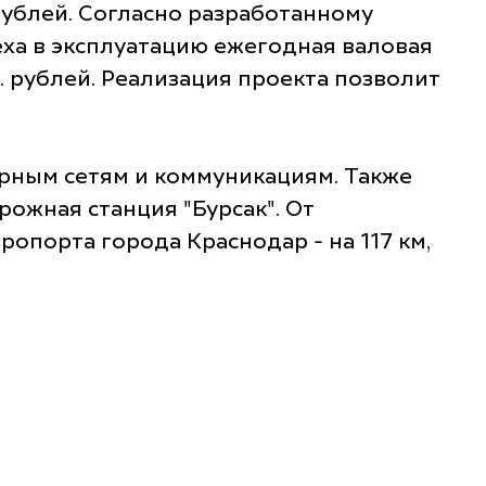
ублей. Согласно разработанному
еха в эксплуатацию ежегодная валовая
н. рублей. Реализация проекта позволит
рным сетям и коммуникациям. Также
ожная станция "Бурсак". От
опорта города Краснодар - на 117 км,