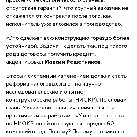
проблему технологического бизнеса:
отсутствие гарантий, что крупный заказчик не
откажется от контракта после того, как
исполнитель уже вложился в производство.
«
Это сделает всю конструкцию гораздо более
устойчивой. Задача – сделать так, под такого
рода договоры получить кредит
», -
акцентировал
Максим Решетников
.
Вторым системным изменением должна стать
реформа налоговых льгот на научно-
исследовательские и опытно-
конструкторские работы (НИОКР). По словам
главы Минэкономразвития, сейчас льгота
практически не работает: «
У нас есть льгота
по НИОКР, но ей пользуются порядка 60
компаний в год. Почему? Потому что закон о