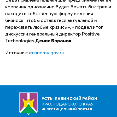
Ведь привлекательная для предпринимателей
компания однозначно будет бежать быстрее и
находить собственную форму ведения
бизнеса, чтобы оставаться актуальной и
переживать любые кризисы
», - подвел итог
дискуссии генеральный директор Positive
Technologies
Денис Баранов
.
Источник:
economy.gov.ru
УСТЬ-ЛАБИНСКИЙ РАЙОН
КРАСНОДАРСКОГО КРАЯ
ИНВЕСТИЦИОННЫЙ ПОРТАЛ