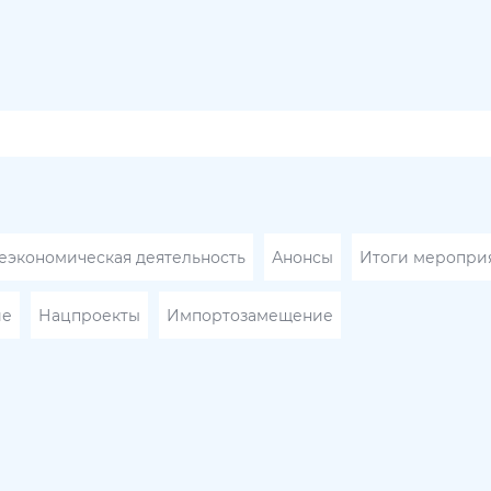
экономическая деятельность
Анонсы
Итоги меропри
ие
Нацпроекты
Импортозамещение