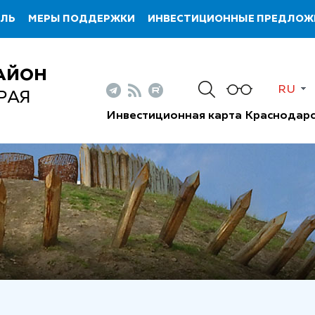
ИЛЬ
МЕРЫ ПОДДЕРЖКИ
ИНВЕСТИЦИОННЫЕ ПРЕДЛОЖ
АЙОН
RU
РАЯ
Инвестиционная карта Краснодарс