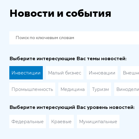
Новости и события
Выберите интересующие Вас темы новостей:
Инвестиции
Малый бизнес
Инновации
Внешне
Промышленность
Медицина
Туризм
Винодел
Выберите интересующий Вас уровень новостей:
Федеральные
Краевые
Муниципальные