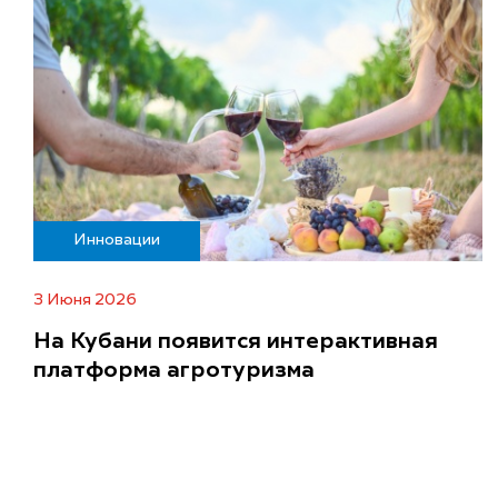
Инновации
3 Июня 2026
На Кубани появится интерактивная
платформа агротуризма