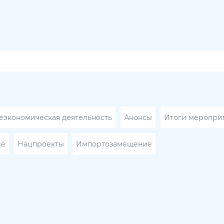
экономическая деятельность
Анонсы
Итоги меропри
ие
Нацпроекты
Импортозамещение