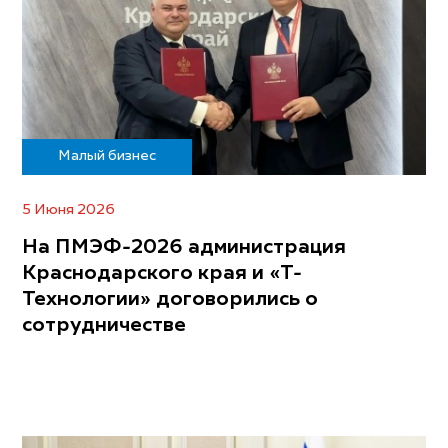
Малый бизнес
5 Июня 2026
На ПМЭФ-2026 администрация
Краснодарского края и «Т-
Технологии» договорились о
сотрудничестве