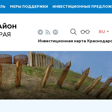
ИЛЬ
МЕРЫ ПОДДЕРЖКИ
ИНВЕСТИЦИОННЫЕ ПРЕДЛОЖ
АЙОН
RU
РАЯ
Инвестиционная карта Краснодарс