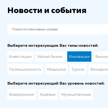
Новости и события
Выберите интересующие Вас темы новостей:
Инвестиции
Малый бизнес
Инновации
Внешне
Промышленность
Медицина
Туризм
Винодел
Выберите интересующий Вас уровень новостей:
Федеральные
Краевые
Муниципальные