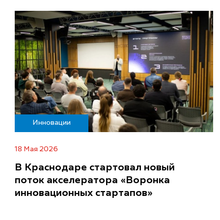
Инновации
18 Мая 2026
В Краснодаре стартовал новый
поток акселератора «Воронка
инновационных стартапов»